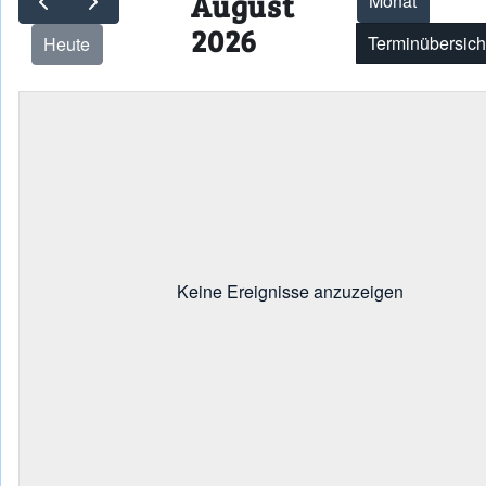
August
Monat
2026
Terminübersich
Heute
Keine Ereignisse anzuzeigen