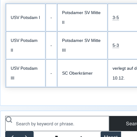
Potsdamer SV Mitte
USV Potsdam I
-
3-5
II
USV Potsdam
Potsdamer SV Mitte
-
5-3
II
III
USV Potsdam
verlegt auf 
-
SC Oberkrämer
III
10.12.
Search