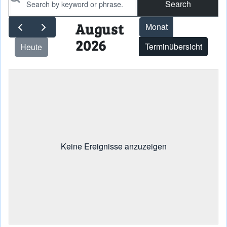
August
Monat
2026
Terminübersicht
Heute
Keine Ereignisse anzuzeigen