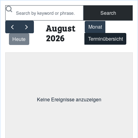
Search
August
Monat
2026
Terminübersicht
Heute
Keine Ereignisse anzuzeigen