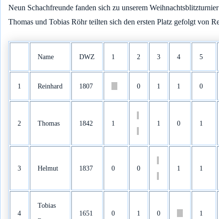
Neun Schachfreunde fanden sich zu unserem Weihnachtsblitzturnier
Thomas und Tobias Röhr teilten sich den ersten Platz gefolgt von Re
Name
DWZ
1
2
3
4
5
1
Reinhard
1807
0
1
1
0
2
Thomas
1842
1
1
0
1
3
Helmut
1837
0
0
1
1
Tobias
4
1651
0
1
0
1