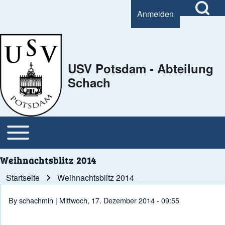
Open Search Bl
Anmelden
User account menu
Search
USV Potsdam - Abteilung
Schach
Close Search Block
Open or Close horizontal Main Menu
Main navigation
Weihnachtsblitz 2014
Startseite
Weihnachtsblitz 2014
Pfadnavigation
By
schachmin
| Mittwoch, 17. Dezember 2014 - 09:55