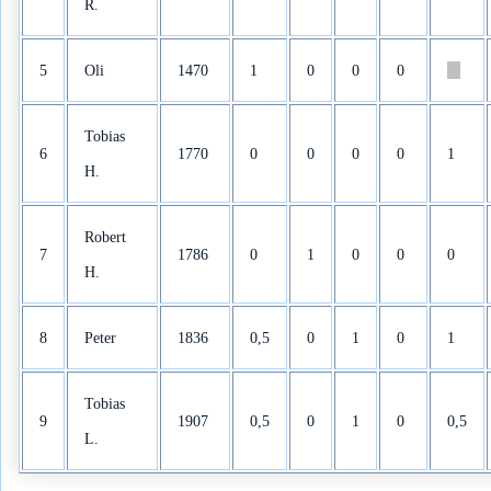
R.
5
Oli
1470
1
0
0
0
Tobias
6
1770
0
0
0
0
1
H.
Robert
7
1786
0
1
0
0
0
H.
8
Peter
1836
0,5
0
1
0
1
Tobias
9
1907
0,5
0
1
0
0,5
L.