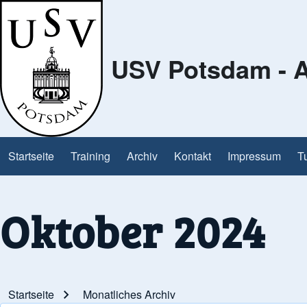
USV Potsdam - A
Search
Close Search Block
Startseite
Training
Archiv
Kontakt
Impressum
T
Main navigation
Oktober 2024
Startseite
Monatliches Archiv