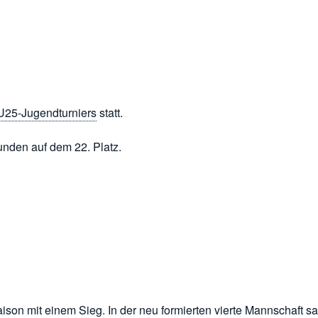
U25-Jugendturniers
statt.
Runden auf dem 22. Platz.
aison mit einem Sieg. In der neu formierten vierte Mannschaft 