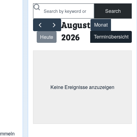
Search
August
Monat
2026
Terminübersicht
Heute
Keine Ereignisse anzuzeigen
sammeln