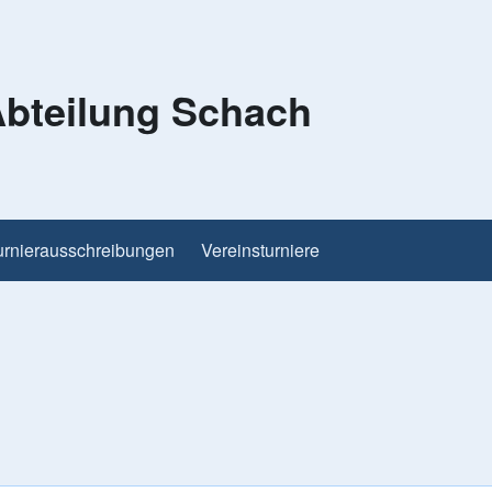
bteilung Schach
urnierausschreibungen
Vereinsturniere