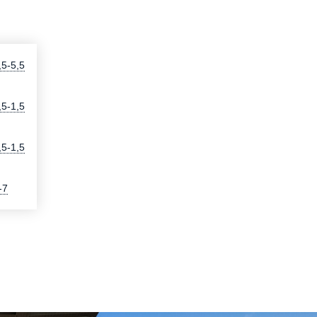
,5-5,5
,5-1,5
,5-1,5
-7