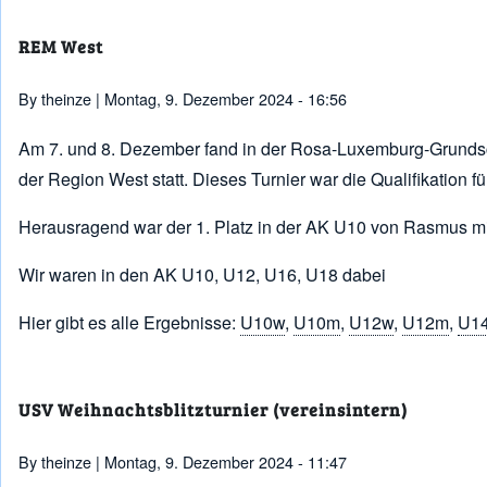
REM West
By
theinze
| Montag, 9. Dezember 2024 - 16:56
Am 7. und 8. Dezember fand in der Rosa-Luxemburg-Grundsc
der Region West statt. Dieses Turnier war die Qualifikation f
Herausragend war der 1. Platz in der AK U10 von Rasmus mit
Wir waren in den AK U10, U12, U16, U18 dabei
Hier gibt es alle Ergebnisse:
U10w
,
U10m
,
U12w
,
U12m
,
U1
USV Weihnachtsblitzturnier (vereinsintern)
By
theinze
| Montag, 9. Dezember 2024 - 11:47