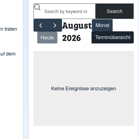
Search
August
Monat
n traten
2026
Terminübersicht
Heute
auf dem
Keine Ereignisse anzuzeigen