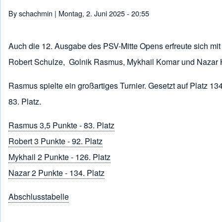
Pfadnavigation
By
schachmin
| Montag, 2. Juni 2025 - 20:55
Auch die 12. Ausgabe des PSV-Mitte Opens erfreute sich mit 
Robert Schulze, Golnik Rasmus, Mykhail Komar und Nazar 
Rasmus spielte ein großartiges Turnier. Gesetzt auf Platz 1
83. Platz.
Rasmus 3,5 Punkte - 83. Platz
Robert 3 Punkte - 92. Platz
Mykhail 2 Punkte - 126. Platz
Nazar 2 Punkte - 134. Platz
Abschlusstabelle