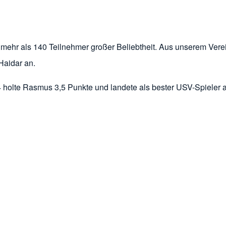
mehr als 140 Teilnehmer großer Beliebtheit. Aus unserem Verei
Haidar an.
34 holte Rasmus 3,5 Punkte und landete als bester USV-Spieler 