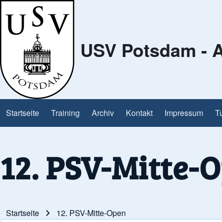
USV Potsdam - A
Search
Close Search Block
Startseite
Training
Archiv
Kontakt
Impressum
T
Main navigation
12. PSV-Mitte-
Startseite
12. PSV-Mitte-Open